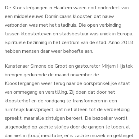
De Kloostergangen in Haarlem waren ooit onderdeel van
een middeleeuws Dominicaans klooster, dat nauw
verbonden was met het stadhuis. Die open verbinding
tussen kloosterleven en stadsbestuur was uniek in Europa.
Spirituele bezinning in het centrum van de stad. Anno 2018
hebben mensen daar weer behoefte aan.
Kunstenaar Simone de Groot en gastcurator Mirjam Hijstek
brengen gedurende de maand november de
Kloostergangen weer terug naar de oorspronkelijke staat
van ommegang en verstilling. Zij doen dat door het
kloosterhof en de rondgang te transformeren in een
ruimtelijk kunstproject, dat niet alleen tot de verbeelding
spreekt, maar alle zintuigen beroert. De bezoeker wordt
uitgenodigd op zachte slofjes door de gangen te lopen, al
dan niet in (loop)meditatie, er is zachte muziek en geklingel