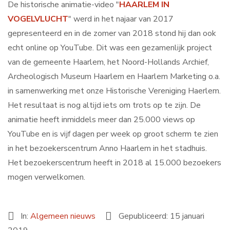
De historische animatie
-
video "
HAARLEM IN
VOGELVLUCHT
" werd in het najaar van 2017
gepresenteerd en in de zomer van 2018 stond hij dan ook
echt online op YouTube. Dit was een gezamenlijk project
van de gemeente Haarlem, het Noord-Hollands Archief,
Archeologisch Museum Haarlem en Haarlem Marketing o.a.
in samenwerking met onze Historische Vereniging Haerlem.
Het resultaat is nog altijd iets om trots op te zijn. De
animatie heeft inmiddels meer dan 25.000 views op
YouTube en is vijf dagen per week op groot scherm te zien
in het bezoekerscentrum Anno Haarlem in het stadhuis.
Het bezoekerscentrum heeft in 2018 al 15.000 bezoekers
mogen verwelkomen.
In:
Algemeen nieuws
Gepubliceerd: 15 januari