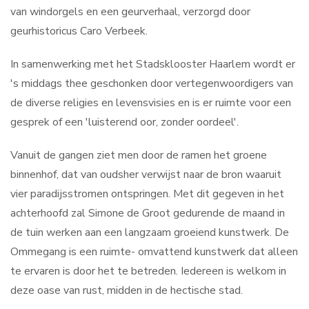
van windorgels en een geurverhaal, verzorgd door
geurhistoricus Caro Verbeek.
In samenwerking met het Stadsklooster Haarlem wordt er
's middags thee geschonken door vertegenwoordigers van
de diverse religies en levensvisies en is er ruimte voor een
gesprek of een 'luisterend oor, zonder oordeel'.
Vanuit de gangen ziet men door de ramen het groene
binnenhof, dat van oudsher verwijst naar de bron waaruit
vier paradijsstromen ontspringen. Met dit gegeven in het
achterhoofd zal Simone de Groot gedurende de maand in
de tuin werken aan een langzaam groeiend kunstwerk. De
Ommegang is een ruimte- omvattend kunstwerk dat alleen
te ervaren is door het te betreden. Iedereen is welkom in
deze oase van rust, midden in de hectische stad.