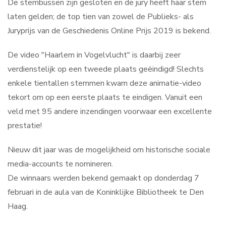
De stembussen zijn gesloten en de jury heeft haar stem
laten gelden; de top tien van zowel de Publieks- als
Juryprijs van de Geschiedenis Online Prijs 2019 is bekend.
De video "Haarlem in Vogelvlucht" is daarbij zeer
verdienstelijk op een tweede plaats geëindigd! Slechts
enkele tientallen stemmen kwam deze animatie-video
tekort om op een eerste plaats te eindigen. Vanuit een
veld met 95 andere inzendingen voorwaar een excellente
prestatie!
Nieuw dit jaar was de mogelijkheid om historische sociale
media-accounts te nomineren.
De winnaars werden bekend gemaakt op donderdag 7
februari in de aula van de Koninklijke Bibliotheek te Den
Haag.