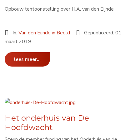
Opbouw tentoonstelling over H.A. van den Eijnde
In:
Van den Eijnde in Beeld
Gepubliceerd: 01
maart 2019
lees meer...
Het onderhuis van De
Hoofdwacht
Steun de member funding van het Onderhuis van de