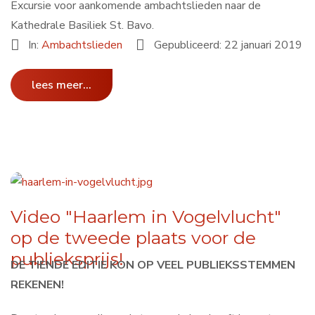
Excursie voor aankomende ambachtslieden naar de
Kathedrale Basiliek St. Bavo.
In:
Ambachtslieden
Gepubliceerd: 22 januari 2019
lees meer...
Video "Haarlem in Vogelvlucht"
op de tweede plaats voor de
publieksprijs!
DE TIENDE EDITIE KON OP VEEL PUBLIEKSSTEMMEN
REKENEN!