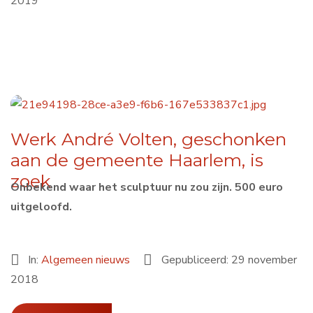
2019
Werk André Volten, geschonken
aan de gemeente Haarlem, is
zoek
Onbekend waar het sculptuur nu zou zijn. 500 euro
uitgeloofd.
In:
Algemeen nieuws
Gepubliceerd: 29 november
2018