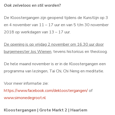
Ook zelveloos en stil worden
?
De Kloostergangen zijn geopend tijdens de Kunstlijn op 3
en 4 november van 11 – 17 uur en van 5 t/m 30 november
2018 op werkdagen van 13 – 17 uur.
De opening is op vrijdag 2 november om 16.30 uur door
burgemeester Jos Wienen
, tevens historicus en theoloog.
De hele maand november is er in de Kloostergangen een
programma van lezingen, Tai Chi, Chi Neng en meditatie.
Voor meer informatie zie:
https://www.facebook.com/dekloostergangen/
of
www.simonedegroot.nl
Kloostergangen | Grote Markt 2 | Haarlem