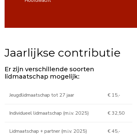
Hoofdwacht
Jaarlijkse contributie
Er zijn verschillende soorten
lidmaatschap mogelijk:
Jeugdlidmaatschap tot 27 jaar
€ 15,-
Individueel lidmaatschap (m.i.v. 2025)
€ 32,50
Lidmaatschap + partner (m.i.v. 2025)
€ 45,-