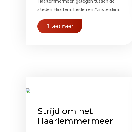
Haarlemmermeer, gelegen tussen de
steden Haarlem, Leiden en Amsterdam.
lees meer
Strijd om het
Haarlemmermeer