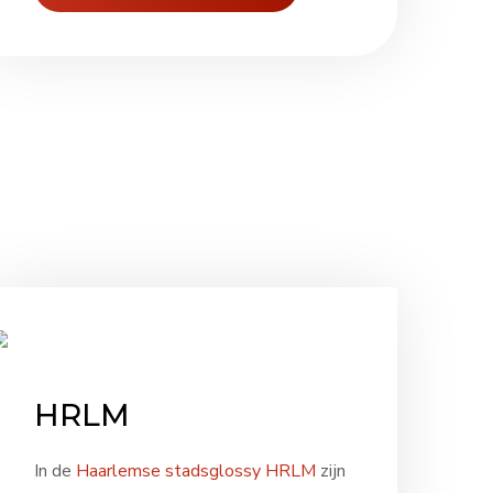
HRLM
In de
Haarlemse stadsglossy HRLM
zijn