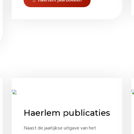
haerlem jaarboeken
Haerlem publicaties
Naast de jaarlijkse uitgave van het