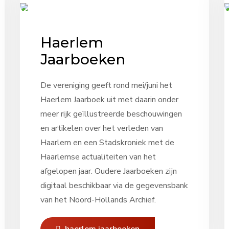
Haerlem
Jaarboeken
De vereniging geeft rond mei/juni het
Haerlem Jaarboek uit met daarin onder
meer rijk geïllustreerde beschouwingen
en artikelen over het verleden van
Haarlem en een Stadskroniek met de
Haarlemse actualiteiten van het
afgelopen jaar. Oudere Jaarboeken zijn
digitaal beschikbaar via de gegevensbank
van het Noord-Hollands Archief.