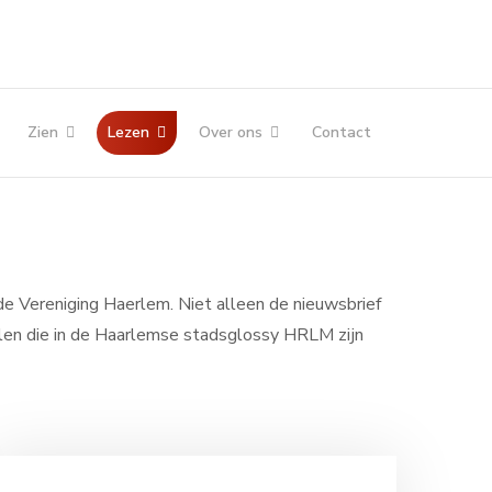
Zien
Lezen
Over ons
Contact
 de Vereniging Haerlem. Niet alleen de nieuwsbrief
len die in de Haarlemse stadsglossy HRLM zijn