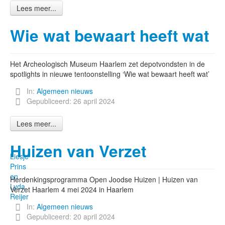
Lees meer...
Wie wat bewaart heeft wat
Het Archeologisch Museum Haarlem zet depotvondsten in de
spotlights in nieuwe tentoonstelling ‘Wie wat bewaart heeft wat’
In:
Algemeen nieuws
Gepubliceerd: 26 april 2024
Lees meer...
Huizen van Verzet
Liesje
Prins
en
Herdenkingsprogramma Open Joodse Huizen | Huizen van
Lyda
Verzet Haarlem 4 mei 2024 in Haarlem
Reijer
In:
Algemeen nieuws
Gepubliceerd: 20 april 2024