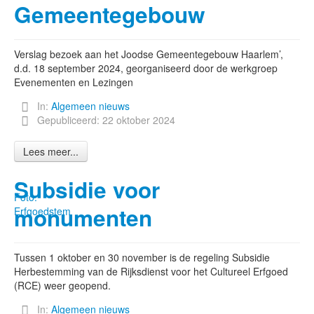
Gemeentegebouw
Verslag bezoek aan het Joodse Gemeentegebouw Haarlem’,
d.d. 18 september 2024, georganiseerd door de werkgroep
Evenementen en Lezingen
In:
Algemeen nieuws
Gepubliceerd: 22 oktober 2024
Lees meer...
Subsidie voor
Foto:
monumenten
Erfgoedstem
Tussen 1 oktober en 30 november is de regeling Subsidie
Herbestemming van de Rijksdienst voor het Cultureel Erfgoed
(RCE) weer geopend.
In:
Algemeen nieuws