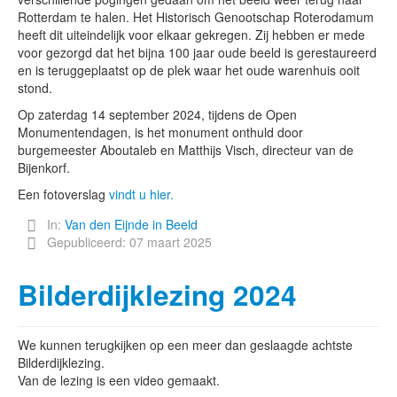
Rotterdam te halen. Het Historisch Genootschap Roterodamum
heeft dit uiteindelijk voor elkaar gekregen. Zij hebben er mede
voor gezorgd dat het bijna 100 jaar oude beeld is gerestaureerd
en is teruggeplaatst op de plek waar het oude warenhuis ooit
stond.
Op zaterdag 14 september 2024, tijdens de Open
Monumentendagen, is het monument onthuld door
burgemeester Aboutaleb en Matthijs Visch, directeur van de
Bijenkorf.
Een fotoverslag
vindt u hier.
In:
Van den Eijnde in Beeld
Gepubliceerd: 07 maart 2025
Bilderdijklezing 2024
We kunnen terugkijken op een meer dan geslaagde achtste
Bilderdijklezing.
Van de lezing is een video gemaakt.