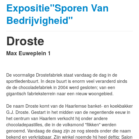
Expositie"Sporen Van
Bedrijvigheid"
Droste
Max Euweplein 1
De voormalige Drostefabriek staat vandaag de dag in de
sportliedenbuurt. In deze buurt is enorm veel veranderd sinds
de de chocoladefabriek in 2004 werd gesloten; van een
gigantisch fabrieksterrein naar een nieuw woongebied.
De naam Droste komt van de Haarlemse banket- en koekbakker
G.J. Droste. Gestart in het midden van de negentiende eeuw in
het centrum van Haarlem verkocht hij onder andere
chocoladepastilles, die in de volksmond "flikken" werden
genoemd. Vandaag de daag zijn ze nog steeds onder die naam
bekend en verkrijgbaar. Zijn winkel noemde hij heel deftig: Salon