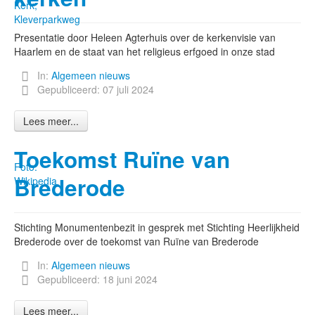
Kerk,
Kleverparkweg
Presentatie door Heleen Agterhuis over de kerkenvisie van
Haarlem en de staat van het religieus erfgoed in onze stad
In:
Algemeen nieuws
Gepubliceerd: 07 juli 2024
Lees meer...
Toekomst Ruïne van
Foto:
Brederode
Wikipedia
Stichting Monumentenbezit in gesprek met Stichting Heerlijkheid
Brederode over de toekomst van Ruïne van Brederode
In:
Algemeen nieuws
Gepubliceerd: 18 juni 2024
Lees meer...