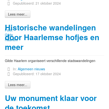
Gepubliceerd: 21 oktober 2024
Lees meer...
Historische wandelingen
Foto:
door Haarlemse hofjes en
Gilde
Haarlem
meer
Gilde Haarlem organiseert verschillende stadswandelingen
In:
Algemeen nieuws
Gepubliceerd: 17 oktober 2024
Lees meer...
Uw monument klaar voor
de toekomst