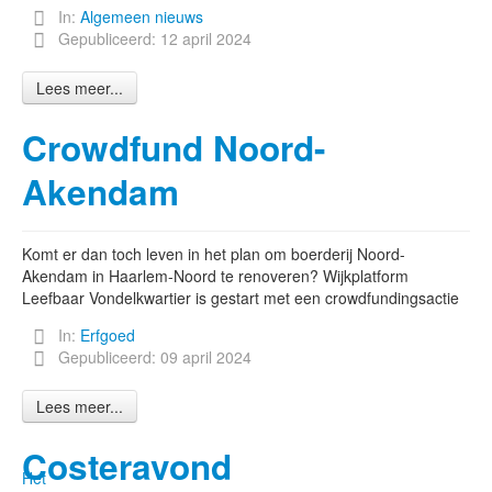
In:
Algemeen nieuws
Gepubliceerd: 12 april 2024
Lees meer...
Crowdfund Noord-
Akendam
Komt er dan toch leven in het plan om boerderij Noord-
Akendam in Haarlem-Noord te renoveren? Wijkplatform
Leefbaar Vondelkwartier is gestart met een crowdfundingsactie
In:
Erfgoed
Gepubliceerd: 09 april 2024
Lees meer...
Costeravond
Het