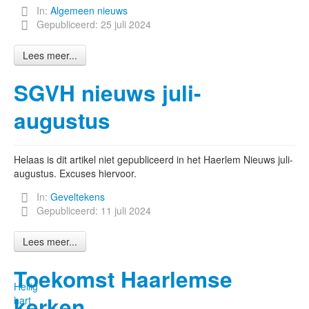
In:
Algemeen nieuws
Gepubliceerd: 25 juli 2024
Lees meer...
SGVH nieuws juli-
augustus
Helaas is dit artikel niet gepubliceerd in het Haerlem Nieuws juli-
augustus. Excuses hiervoor.
In:
Geveltekens
Gepubliceerd: 11 juli 2024
Lees meer...
Toekomst Haarlemse
Heilig
kerken
hart