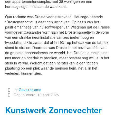
een appartementencomplex met 38 woningen en een
horecagelegenheid aan de waterkant.
Qua reclame was Droste vooruitstrevend. Het zoge-naamde
"Drostemannetje" is daar een uiting van. Op basis van het
pastillemannetje van huisontwerper Jan Wiegman gaf de Franse
vormgever Cassandre vorm aan het Drostemannetje in de vorm
van een strakke neoninstallatie van zes meter hoog en
tweeduizend kilo zwaar dat al in 1931 op het dak van de fabriek
stond te stralen. Daarmee was Droste in het bezit van één van
de grootste neonreclames ter wereld. Het Drostemannetje staat
niet meer op het dak te pronken, maar bestaat nog wel, al is het
sterk in verval. Wellicht dat een herstel kan leiden tot een
plaatsing op een plek waar de mensen hem, net al in het
verleden, kunnen zien.
In:
Gevelreclame
Gepubliceerd: 10 april 2025
Kunstwerk Zonnevechter