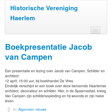
Historische Vereniging
Haerlem
Home
Boekpresentatie Jacob
Doen
van Campen
Zien
Lezen
Een presentatie en lezing over Jacob van Campen, Schilder en
architect:
Over ons
12 april, 15:00 uur, bij boekhandel De Vries.
Eindelijk verschijnt er een boek over deze beroemde Haarlemse
Contact
architect, decorateur en schilder. Hier, in de Spaarnestad, kreeg
Van Campen zijn schildersopleiding en hij woonde er zijn halve
leven.
In:
Algemeen nieuws