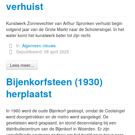
verhuist
Kunstwerk Zonnevechter van Arthur Spronken verhuist begin
volgend jaar van de Grote Markt naar de Schotersingel. In het
water komt het kunstwerk beter tot zijn recht.
In:
Algemeen nieuws
Gepubliceerd: 08 april 2025
Lees meer...
Bijenkorfsteen (1930)
herplaatst
In 1960 werd de oude Bijenkorf gesloopt, omdat de Coolsingel
werd doorgetrokken en de metro werd aangelegd. De
gevelsteen werd gespaard, en stond decennialang bij een
distributiecentrum van de Bijenkorf in Woerden. Er zijn
verschillende pogingen gedaan om het beeld weer terug naar