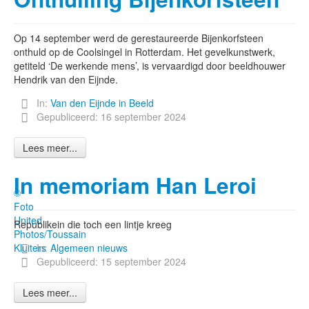
Op 14 september werd de gerestaureerde Bijenkorfsteen
onthuld op de Coolsingel in Rotterdam. Het gevelkunstwerk,
getiteld ‘De werkende mens’, is vervaardigd door beeldhouwer
Hendrik van den Eijnde.
In:
Van den Eijnde in Beeld
Gepubliceerd: 16 september 2024
Lees meer...
In memoriam Han Leroi
©
Foto
United
Republikein die toch een lintje kreeg
Photos/Toussain
Kluiters
In:
Algemeen nieuws
Gepubliceerd: 15 september 2024
Lees meer...