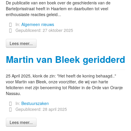
De publicatie van een boek over de geschiedenis van de
Barteljorisstraat heeft in Haarlem en daarbuiten tot veel
enthousiaste reacties geleid...
In:
Algemeen nieuws
Gepubliceerd: 27 oktober 2025
Lees meer...
Martin van Bleek geridderd
25 April 2025, klonk de zin: "Het heeft de koning behaagd.."
voor Martin van Bleek, onze voorzitter, die wij van harte
feliciteren met zijn benoeming tot Ridder in de Orde van Oranje
Nassau.
In:
Bestuurszaken
Gepubliceerd: 28 april 2025
Lees meer...