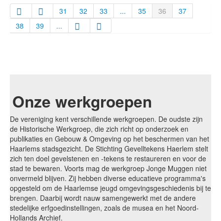
31
32
33
...
35
36
37
38
39
...
Onze werkgroepen
De vereniging kent verschillende werkgroepen. De oudste zijn
de Historische Werkgroep, die zich richt op onderzoek en
publikaties en Gebouw & Omgeving op het beschermen van het
Haarlems stadsgezicht. De Stichting Gevelltekens Haerlem stelt
zich ten doel gevelstenen en -tekens te restaureren en voor de
stad te bewaren. Voorts mag de werkgroep Jonge Muggen niet
onvermeld blijven. Zij hebben diverse educatieve programma's
opgesteld om de Haarlemse jeugd omgevingsgeschiedenis bij te
brengen. Daarbij wordt nauw samengewerkt met de andere
stedelijke erfgoedinstellingen, zoals de musea en het Noord-
Hollands Archief.