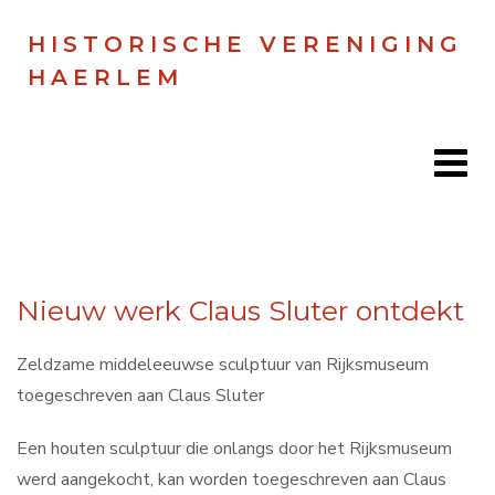
HISTORISCHE VERENIGING
HAERLEM
Home
Nieuw werk Claus Sluter ontdekt
Doen
Zien
Zeldzame middeleeuwse sculptuur van Rijksmuseum
toegeschreven aan Claus Sluter
Lezen
Een houten sculptuur die onlangs door het Rijksmuseum
Over ons
werd aangekocht, kan worden toegeschreven aan Claus