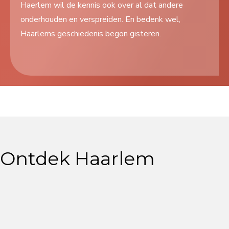
Haerlem wil de kennis ook over al dat andere
Search
onderhouden en verspreiden. En bedenk wel,
...
Haarlems geschiedenis begon gisteren.
Ontdek Haarlem