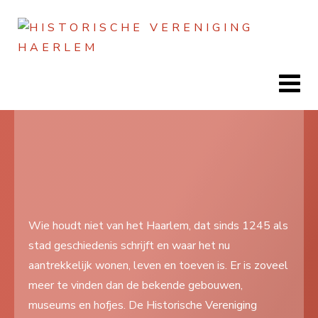
Home
Doen
Zien
Wie houdt niet van het Haarlem, dat sinds 1245 als
stad geschiedenis schrijft en waar het nu
Lezen
aantrekkelijk wonen, leven en toeven is. Er is zoveel
Over ons
meer te vinden dan de bekende gebouwen,
museums en hofjes. De Historische Vereniging
Contact