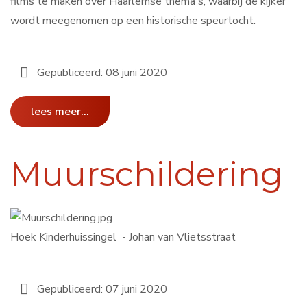
films te maken over Haarlemse thema's, waarbij de kijker
wordt meegenomen op een historische speurtocht.
Gepubliceerd: 08 juni 2020
lees meer...
Muurschildering
Hoek Kinderhuissingel - Johan van Vlietsstraat
Gepubliceerd: 07 juni 2020