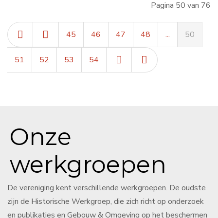
Pagina 50 van 76
45
46
47
48
...
50
51
52
53
54
Onze
werkgroepen
De vereniging kent verschillende werkgroepen. De oudste
zijn de Historische Werkgroep, die zich richt op onderzoek
en publikaties en Gebouw & Omgeving op het beschermen