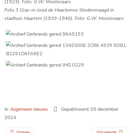
(1923). Foto: G.W. Moolenaars
Foto 3 Glas-in-lood de Haarlemse Stedenmaagd in
stadhuis Haarlem (
1939-1940). Foto: G.W. Moolenaars
In:
Algemeen nieuws
Gepubliceerd: 05 december
2024
Vorige
Volgende