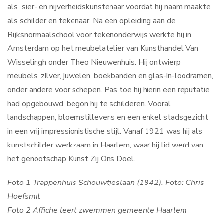
als sier- en nijverheidskunstenaar voordat hij naam maakte
als schilder en tekenaar. Na een opleiding aan de
Rijksnormaalschool voor tekenonderwijs werkte hij in
Amsterdam op het meubelatelier van Kunsthandel Van
Wisselingh onder Theo Nieuwenhuis. Hij ontwierp
meubels, zilver, juwelen, boekbanden en glas-in-loodramen,
onder andere voor schepen. Pas toe hij hierin een reputatie
had opgebouwd, begon hij te schilderen. Vooral
landschappen, bloemstillevens en een enkel stadsgezicht
in een vrij impressionistische stijl. Vanaf 1921 was hij als
kunstschilder werkzaam in Haarlem, waar hij lid werd van
het genootschap Kunst Zij Ons Doel.
Foto 1 Trappenhuis Schouwtjeslaan (1942). Foto: Chris
Hoefsmit
Foto 2 Affiche leert zwemmen gemeente Haarlem