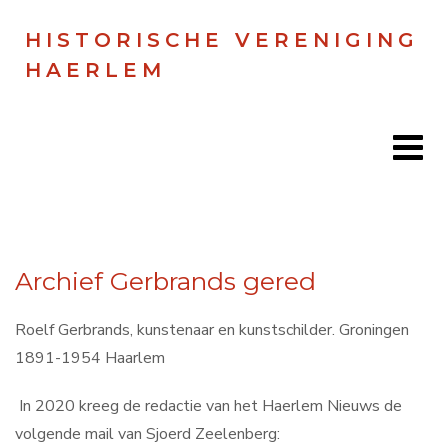
HISTORISCHE VERENIGING
HAERLEM
Home
Archief Gerbrands gered
Doen
Zien
Roelf Gerbrands, kunstenaar en kunstschilder. Groningen
1891-1954 Haarlem
Lezen
In 2020 kreeg de redactie van het Haerlem Nieuws de
Over ons
volgende mail van Sjoerd Zeelenberg: