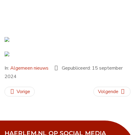
Contact
Search
...
In:
Algemeen nieuws
Gepubliceerd: 15 september
2024
Vorige
Volgende
HAERLEM.NL OP SOCIAL MEDIA