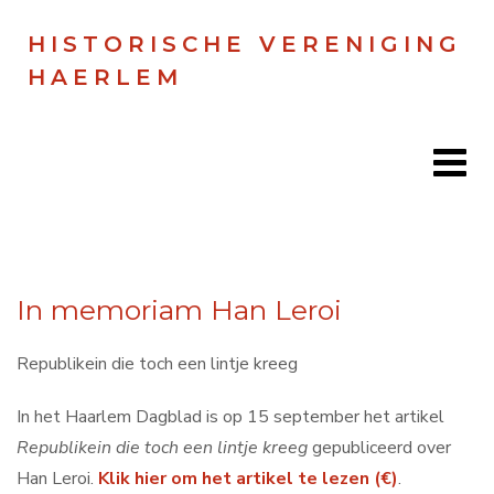
HISTORISCHE VERENIGING
HAERLEM
Home
In memoriam Han Leroi
Doen
Zien
Republikein die toch een lintje kreeg
Lezen
In het Haarlem Dagblad is op 15 september het artikel
Republikein die toch een lintje kreeg
gepubliceerd over
Over ons
Han Leroi.
Klik hier om het artikel te lezen (€)
.