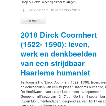
Hoop & Liefde” weer bij elkaar te krijgen.
Gepubliceerd: 10 september 2018
Lees meer...
2018 Dirck Coornhert
(1522- 1590): leven,
werk en denkbeelden
van een strijdbaar
Haarlems humanist
Tentoonstelling ‘Dirck Coornhert (1522- 1590): leven, we
en denkbeelden van een strijdbaar Haarlems humanist’, 
De Hoofdwacht, van 14 april tot en met 16 september.
Geopend: vrij/za/zo van 13-17 uur. Op 8 en 9 september
(Open Monumentendagen) geopend za. van 10-17 en zo
van 12-17 uur. Toegang gratis.