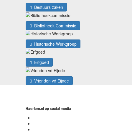
Bestuurs zaken
Bibliotheek Commissie
Historische Werkgroep
Erfgoed
Vrienden vd Eijnde
Haerlem.nl op social media