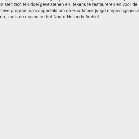
m stelt zich ten doel gevelstenen en -tekens te restaureren en voor 
catieve programma's opgesteld om de Haarlemse jeugd omgevingsgeschi
gen, zoals de musea en het Noord-Hollands Archief.