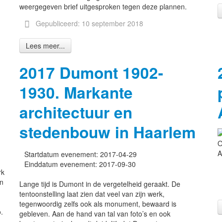
weergegeven brief uitgesproken tegen deze plannen.
Gepubliceerd: 10 september 2018
Lees meer...
2017 Dumont 1902-
1930. Markante
architectuur en
stedenbouw in Haarlem
O
A
Startdatum evenement:
2017-04-29
Einddatum evenement:
2017-09-30
rk
in
Lange tijd is Dumont in de vergetelheid geraakt. De
tentoonstelling laat zien dat veel van zijn werk,
tegenwoordig zelfs ook als monument, bewaard is
.
gebleven. Aan de hand van tal van foto’s en ook