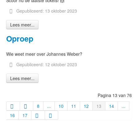
Scoor nu de laatste tickets! 🙌
Gepubliceerd: 13 oktober 2023
Lees meer...
Oproep
Wie weet meer over Johannes Weber?
Gepubliceerd: 12 oktober 2023
Lees meer...
Pagina 13 van 76
8
...
10
11
12
13
14
...
16
17