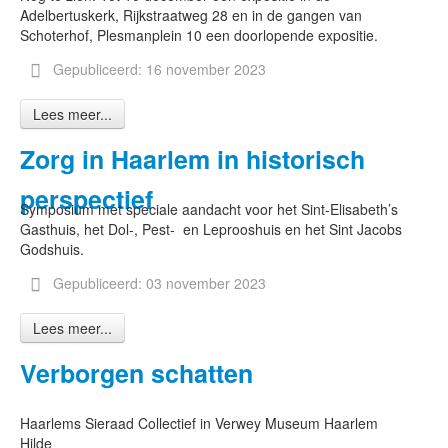
Adelbertuskerk, Rijkstraatweg 28 en in de gangen van
Schoterhof, Plesmanplein 10 een doorlopende expositie.
Gepubliceerd: 16 november 2023
Lees meer...
Zorg in Haarlem in historisch
perspectief
Symposium met speciale aandacht voor het Sint-Elisabeth’s
Gasthuis, het Dol-, Pest- en Leprooshuis en het Sint Jacobs
Godshuis.
Gepubliceerd: 03 november 2023
Lees meer...
Verborgen schatten
Haarlems Sieraad Collectief in Verwey Museum Haarlem
Hilde