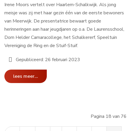
Irene Moors vertelt over Haarlem-Schalkwijk. Als jong
meisje was zij met haar gezin één van de eerste bewoners
van Meerwijk. De presentatrice bewaart goede
herinneringen aan haar jeugdjaren op o.a. De Laurensschool,
Dom Helder Camaracollege, het Schalkererf, Speeltuin
Vereniging de Ring en de Stuif-Stuif.
Gepubliceerd: 26 februari 2023
lees meer...
Pagina 18 van 76