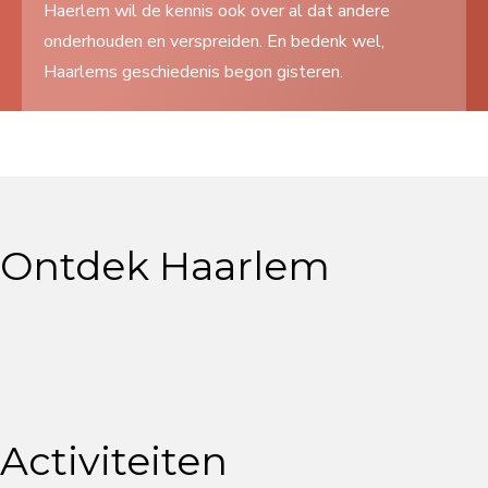
Haerlem wil de kennis ook over al dat andere
Search
onderhouden en verspreiden. En bedenk wel,
...
Haarlems geschiedenis begon gisteren.
Ontdek Haarlem
Activiteiten