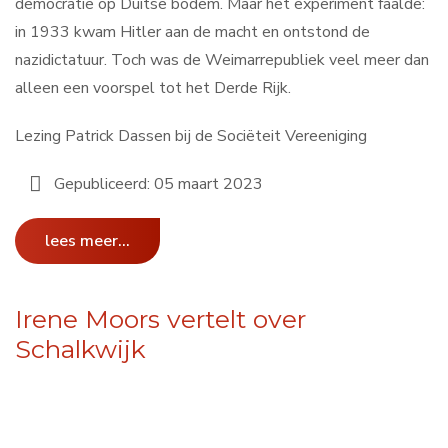
democratie op Duitse bodem. Maar het experiment faalde:
in 1933 kwam Hitler aan de macht en ontstond de
nazidictatuur. Toch was de Weimarrepubliek veel meer dan
alleen een voorspel tot het Derde Rijk.
Lezing Patrick Dassen bij de Sociëteit Vereeniging
Gepubliceerd: 05 maart 2023
lees meer...
Irene Moors vertelt over
Schalkwijk