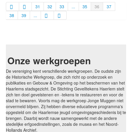
31
32
33
...
35
36
37
38
39
...
Onze werkgroepen
De vereniging kent verschillende werkgroepen. De oudste zijn
de Historische Werkgroep, die zich richt op onderzoek en
publikaties en Gebouw & Omgeving op het beschermen van het
Haarlems stadsgezicht. De Stichting Gevelltekens Haerlem stelt
zich ten doel gevelstenen en -tekens te restaureren en voor de
stad te bewaren. Voorts mag de werkgroep Jonge Muggen niet
onvermeld blijven. Zij hebben diverse educatieve programma's
opgesteld om de Haarlemse jeugd omgevingsgeschiedenis bij te
brengen. Daarbij wordt nauw samengewerkt met de andere
stedelijke erfgoedinstellingen, zoals de musea en het Noord-
Hollands Archief.