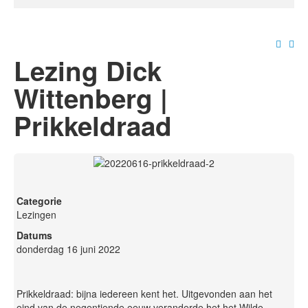
Lezing Dick
Wittenberg |
Prikkeldraad
Categorie
Lezingen
Datums
donderdag 16 juni 2022
Prikkeldraad: bijna iedereen kent het. Uitgevonden aan het
eind van de negentiende eeuw veranderde het het Wilde