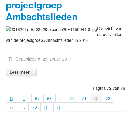
projectgroep
Ambachtslieden
Overzicht van
de activiteiten
van de projectgroep Ambachtslieden in 2016
Gepubliceerd: 25 januari 2017
Lees meer...
Pagina 72 van 76
67
68
...
70
71
72
73
74
...
76