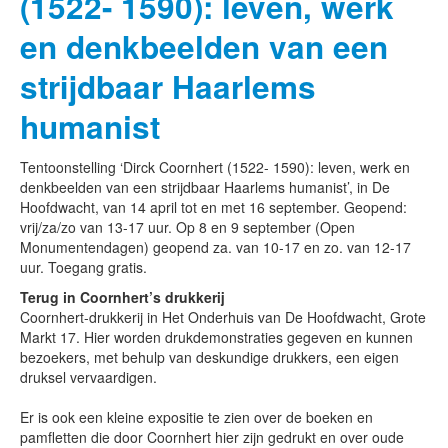
(1522- 1590): leven, werk
en denkbeelden van een
strijdbaar Haarlems
humanist
Tentoonstelling ‘Dirck Coornhert (1522- 1590): leven, werk en
denkbeelden van een strijdbaar Haarlems humanist’, in De
Hoofdwacht, van 14 april tot en met 16 september. Geopend:
vrij/za/zo van 13-17 uur. Op 8 en 9 september (Open
Monumentendagen) geopend za. van 10-17 en zo. van 12-17
uur. Toegang gratis.
Terug in Coornhert’s drukkerij
Coornhert-drukkerij in Het Onderhuis van De Hoofdwacht, Grote
Markt 17. Hier worden drukdemonstraties gegeven en kunnen
bezoekers, met behulp van deskundige drukkers, een eigen
druksel vervaardigen.
Er is ook een kleine expositie te zien over de boeken en
pamfletten die door Coornhert hier zijn gedrukt en over oude