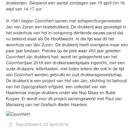
drukkerijen. Geopend een aantal zondagen van 15 april t/m 16
sept van 14-17 uur.
In 1561 begon Coornhert samen met schepen/burgemeester
Jan van Zuren een boekdrukkerij. De drukkerij was gevestigd in
het onderhuis van het in oorsprong dertiende-eeuws pand dat
nu bekend staat als De Hoofdwacht. In die tijd was dit het
woonhuis van Van Zuren. De drukkerij heeft overigens maar een
paar jaar bestaan. Precies op de plek waar 450 jaar geleden
Coornhert zijn drukkerij had, wordt ter gelegenheid van het
Coornhertjaar 2018 een drukkerswerkplaats ingericht, met een
oude drukpers, letterkasten, met loden letters die ook in de tijd
van Coornhert werden gebruikt en oud drukkersgereedschap.
De drukkerij is een project van Hof van Jan, stichting tot behoud
van het (typo)grafisch erfgoed, een collectief van vier
Haarlemse marge-drukkers onder wie Nop Maas en Bubb
Kuyper. Er wordt voor dit project samengewerkt met Paul van
Marissing van het Grafisch Atelier Haarlem.
Gepubliceerd: 23 april 2018