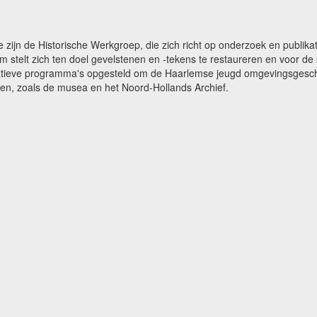
e zijn de Historische Werkgroep, die zich richt op onderzoek en publ
m stelt zich ten doel gevelstenen en -tekens te restaureren en voor 
catieve programma's opgesteld om de Haarlemse jeugd omgevingsgeschi
gen, zoals de musea en het Noord-Hollands Archief.