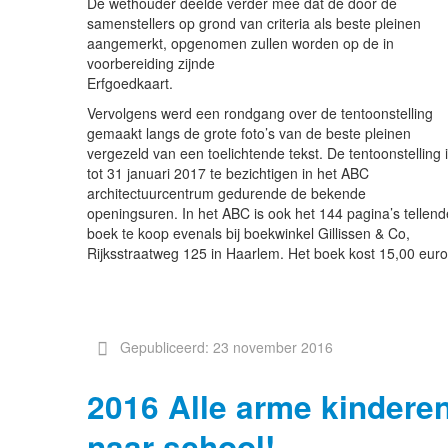
De wethouder deelde verder mee dat de door de
samenstellers op grond van criteria als beste pleinen
aangemerkt, opgenomen zullen worden op de in
voorbereiding zijnde
Erfgoedka
Vervolgens werd een rondgang over de tentoonstelling
gemaakt langs de grote foto’s van de beste pleinen
vergezeld van een toelichtende tekst. De tentoonstelling 
tot 31 januari 2017 te bezichtigen in het ABC
architectuurcentrum gedurende de bekende
openingsuren. In het ABC is ook het 144 pagina’s tellend
boek te koop evenals bij boekwinkel Gillissen & Co,
Rijksstraatweg 125 in Haarlem. Het boek kost 15,00 euro
Gepubliceerd: 23 november 2016
2016 Alle arme kindere
naar school!