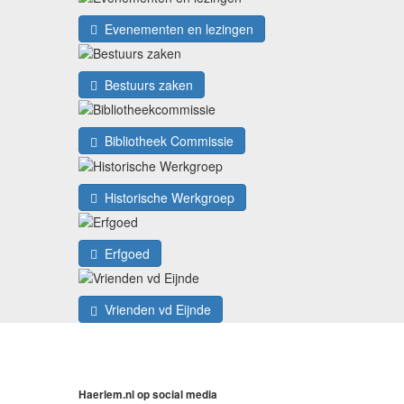
Evenementen en lezingen
Bestuurs zaken
Bibliotheek Commissie
Historische Werkgroep
Erfgoed
Vrienden vd Eijnde
Haerlem.nl op social media