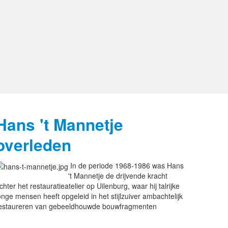
Hans 't Mannetje
overleden
In de periode 1968-1986 was Hans
't Mannetje de drijvende kracht
chter het restauratieatelier op Uilenburg, waar hij talrijke
onge mensen heeft opgeleid in het stijlzuiver ambachtelijk
estaureren van gebeeldhouwde bouwfragmenten