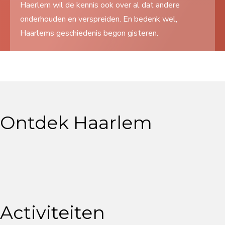
Haerlem wil de kennis ook over al dat andere
Search
onderhouden en verspreiden. En bedenk wel,
...
Haarlems geschiedenis begon gisteren.
Ontdek Haarlem
Activiteiten