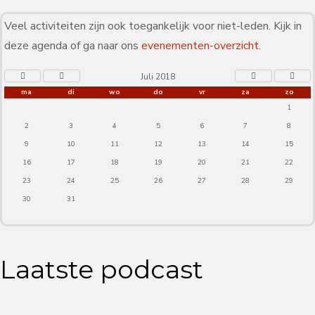
Veel activiteiten zijn ook toegankelijk voor niet-leden. Kijk in
deze agenda of ga naar ons
evenementen-overzicht
.
Juli 2018
ma
di
wo
do
vr
za
zo
1
2
3
4
5
6
7
8
9
10
11
12
13
14
15
16
17
18
19
20
21
22
23
24
25
26
27
28
29
30
31
Laatste podcast