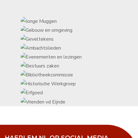
HAERLEM.NL OP SOCIAL MEDIA