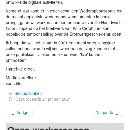
ontwikkelde digitale activiteiten.
Komend jaar komt er in ieder geval een Wederopbouwroute die
de recent geplaatste wederopbouwmonumenten in beeld
brengt, gaan we werken aan een brochure over De Hoofdwacht
(vooruitlopend op het boekwerk van Wim Cerutti) en kan
hopelijk de tentoonstelling over de Brouwerijgeschiedenis open.
Ik hoop dat wij met elkaar in 2021 een mooi verenigingsjaar
zullen hebben waarin wij snel weer aan de slag kunnen met
onze publieksactiviteiten en elkaar weer 'live' kunnen
ontmoeten!
Hartelijke groet,
Martin van Bleek
voorzitter
In:
Bestuurszaken
Gepubliceerd: 21 januari 2021
Vorige
Volgende
Onze werkgroepen