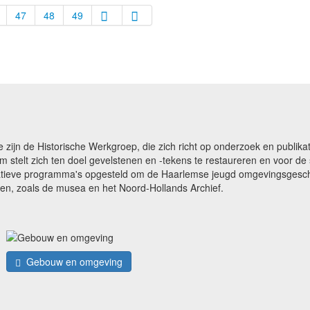
47
48
49
e zijn de Historische Werkgroep, die zich richt op onderzoek en publ
m stelt zich ten doel gevelstenen en -tekens te restaureren en voor 
catieve programma's opgesteld om de Haarlemse jeugd omgevingsgeschi
gen, zoals de musea en het Noord-Hollands Archief.
Gebouw en omgeving