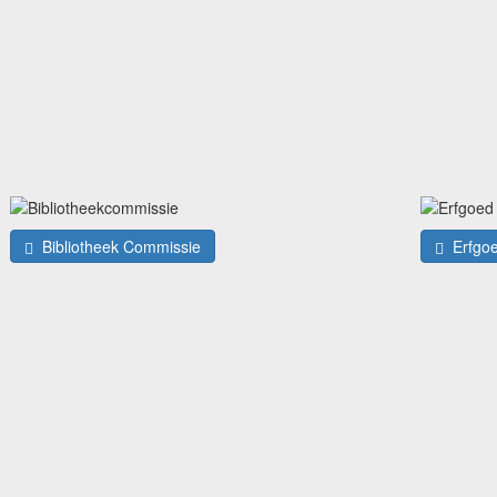
Bibliotheek Commissie
Erfgo