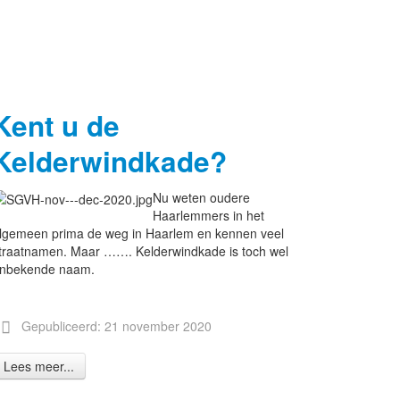
Kent u de
Kelderwindkade?
Nu weten oudere
Haarlemmers in het
lgemeen prima de weg in Haarlem en kennen veel
traatnamen. Maar ……. Kelderwindkade is toch wel
nbekende naam.
Gepubliceerd: 21 november 2020
Lees meer...