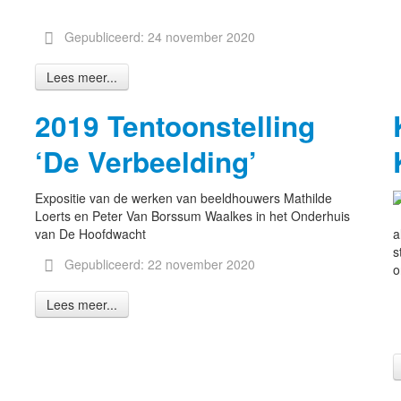
Gepubliceerd: 24 november 2020
Lees meer...
2019 Tentoonstelling
‘De Verbeelding’
Expositie van de werken van beeldhouwers Mathilde
Loerts en Peter Van Borssum Waalkes in het Onderhuis
van De Hoofdwacht
a
s
Gepubliceerd: 22 november 2020
o
Lees meer...