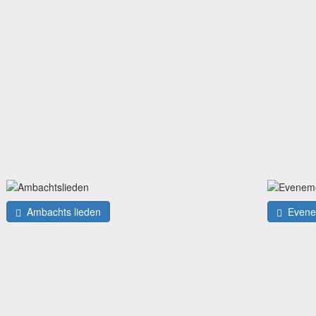
Ambachts lieden
Evene