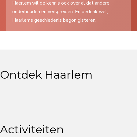
Haerlem wil de kennis ook over al dat andere
Search
onderhouden en verspreiden. En bedenk wel,
...
Haarlems geschiedenis begon gisteren.
Ontdek Haarlem
Activiteiten