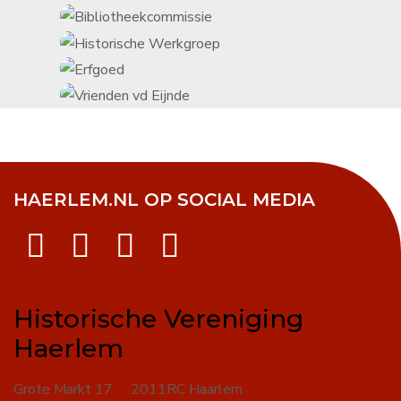
HAERLEM.NL OP SOCIAL MEDIA
Historische Vereniging
Haerlem
Grote Markt 17 2011RC Haarlem