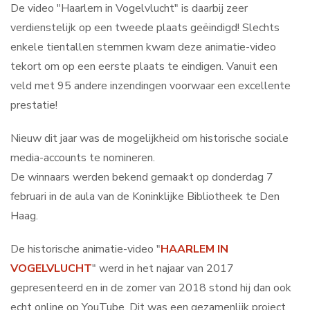
De video "Haarlem in Vogelvlucht" is daarbij zeer
verdienstelijk op een tweede plaats geëindigd! Slechts
enkele tientallen stemmen kwam deze animatie-video
tekort om op een eerste plaats te eindigen. Vanuit een
veld met 95 andere inzendingen voorwaar een excellente
prestatie!
Nieuw dit jaar was de mogelijkheid om historische sociale
media-accounts te nomineren.
De winnaars werden bekend gemaakt op donderdag 7
februari in de aula van de Koninklijke Bibliotheek te Den
Haag.
De historische animatie
-
video "
HAARLEM IN
VOGELVLUCHT
" werd in het najaar van 2017
gepresenteerd en in de zomer van 2018 stond hij dan ook
echt online op YouTube. Dit was een gezamenlijk project