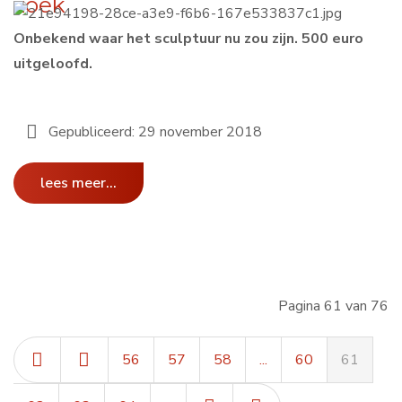
zoek
Onbekend waar het sculptuur nu zou zijn. 500 euro
uitgeloofd.
Gepubliceerd: 29 november 2018
lees meer...
Pagina 61 van 76
56
57
58
...
60
61