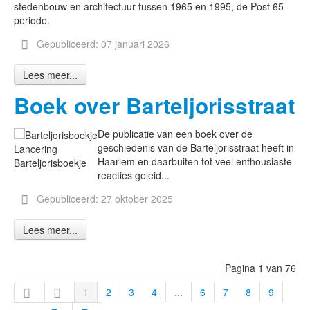
stedenbouw en architectuur tussen 1965 en 1995, de Post 65-
periode.
Gepubliceerd: 07 januari 2026
Lees meer...
Boek over Barteljorisstraat
De publicatie van een boek over de
geschiedenis van de Barteljorisstraat heeft in
Lancering
Haarlem en daarbuiten tot veel enthousiaste
Barteljorisboekje
reacties geleid...
Gepubliceerd: 27 oktober 2025
Lees meer...
Pagina 1 van 76
1
2
3
4
...
6
7
8
9