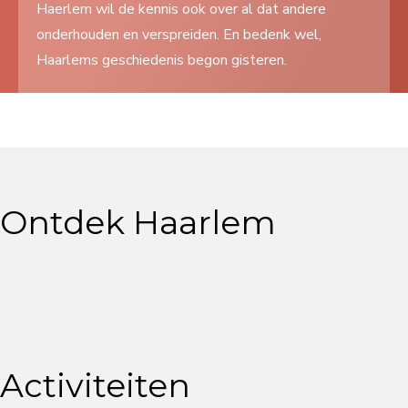
Haerlem wil de kennis ook over al dat andere
Search
onderhouden en verspreiden. En bedenk wel,
...
Haarlems geschiedenis begon gisteren.
Ontdek Haarlem
Activiteiten