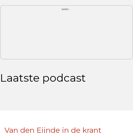
laden...
Laatste podcast
Van den Eijnde in de krant