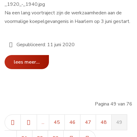
Na een lang voortraject zijn de werkzaamheden aan de
voormalige koepelgevangenis in Haarlem op 3 juni gestart.
Gepubliceerd: 11 juni 2020
lees meer...
Pagina 49 van 76
...
45
46
47
48
49