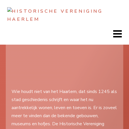
Home
Doen
Zien
Wie houdt niet van het Haarlem, dat sinds 1245 als
stad geschiedenis schrijft en waar het nu
Lezen
aantrekkelijk wonen, leven en toeven is. Er is zoveel
Over ons
meer te vinden dan de bekende gebouwen,
museums en hofjes. De Historische Vereniging
Contact