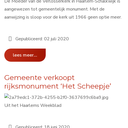
De Moeder van de Verlosserkerk in Haarlem-Schalkwijk is
aangewezen tot gemeentelijk monument. Met de
aanwijzing is sloop voor de kerk uit 1966 geen optie meer.
Gepubliceerd: 02 juli 2020
lees meer...
Gemeente verkoopt
rijksmonument ‘Het Scheepje’
Uit het Haarlems Weekblad
Gepubliceerd: 18 juni 2020