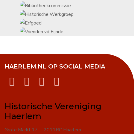
HAERLEM.NL OP SOCIAL MEDIA
Historische Vereniging
Haerlem
Grote Markt 17 2011RC Haarlem