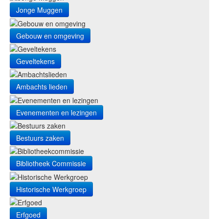
Jonge Muggen
Gebouw en omgeving
Geveltekens
Ambachts lieden
Evenementen en lezingen
Bestuurs zaken
Bibliotheek Commissie
Historische Werkgroep
Erfgoed