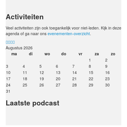
Activiteiten
Veel activiteiten zijn ook toegankelijk voor niet-leden. Kijk in deze
agenda of ga naar ons
evenementen-overzicht
.
Augustus 2026
ma
di
wo
do
vr
za
zo
1
2
3
4
5
6
7
8
9
10
11
12
13
14
15
16
17
18
19
20
21
22
23
24
25
26
27
28
29
30
31
Laatste podcast