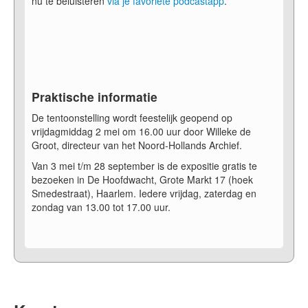
nu te beluisteren
via je favoriete podcastapp
.
Praktische informatie
De tentoonstelling wordt feestelijk geopend op
vrijdagmiddag 2 mei om 16.00 uur door Willeke de
Groot, directeur van het Noord-Hollands Archief.
Van 3 mei t/m 28 september is de expositie gratis te
bezoeken in De Hoofdwacht, Grote Markt 17 (hoek
Smedestraat), Haarlem. Iedere vrijdag, zaterdag en
zondag van 13.00 tot 17.00 uur.