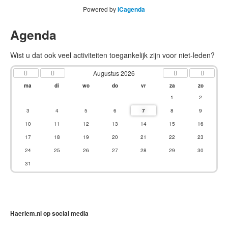
Powered by
iCagenda
Agenda
Wist u dat ook veel activiteiten toegankelijk zijn voor niet-leden?
Augustus 2026
ma
di
wo
do
vr
za
zo
1
2
3
4
5
6
7
8
9
10
11
12
13
14
15
16
17
18
19
20
21
22
23
24
25
26
27
28
29
30
31
Haerlem.nl op social media