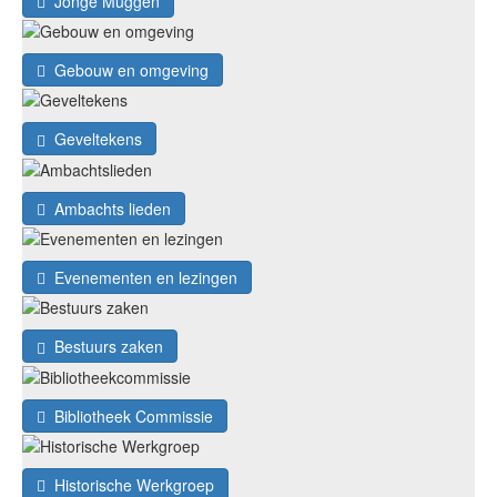
Jonge Muggen
Gebouw en omgeving
Geveltekens
Ambachts lieden
Evenementen en lezingen
Bestuurs zaken
Bibliotheek Commissie
Historische Werkgroep