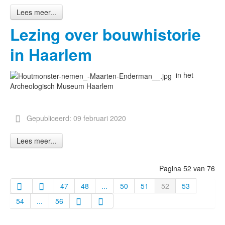
Lees meer...
Lezing over bouwhistorie
in Haarlem
in het
Archeologisch Museum Haarlem
Gepubliceerd: 09 februari 2020
Lees meer...
Pagina 52 van 76
47
48
...
50
51
52
53
54
...
56