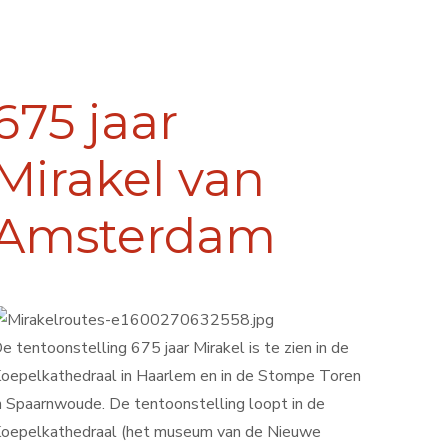
675 jaar
Mirakel van
Amsterdam
e tentoonstelling 675 jaar Mirakel is te zien in de
oepelkathedraal in Haarlem en in de Stompe Toren
n Spaarnwoude. De tentoonstelling loopt in de
oepelkathedraal (het museum van de Nieuwe