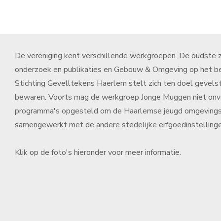
De vereniging kent verschillende werkgroepen. De oudste zi
onderzoek en publikaties en Gebouw & Omgeving op het b
Stichting Gevelltekens Haerlem stelt zich ten doel gevels
bewaren. Voorts mag de werkgroep Jonge Muggen niet onver
programma's opgesteld om de Haarlemse jeugd omgevingsge
samengewerkt met de andere stedelijke erfgoedinstellinge
Klik op de foto's hieronder voor meer informatie.