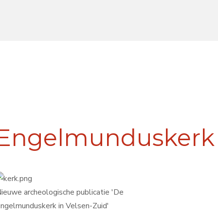
Engelmunduskerk
ieuwe archeologische publicatie 'De
ngelmunduskerk in Velsen-Zuid'