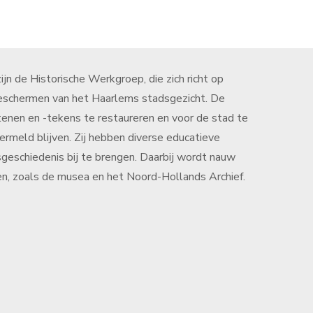
jn de Historische Werkgroep, die zich richt op
eschermen van het Haarlems stadsgezicht. De
tenen en -tekens te restaureren en voor de stad te
meld blijven. Zij hebben diverse educatieve
schiedenis bij te brengen. Daarbij wordt nauw
n, zoals de musea en het Noord-Hollands Archief.