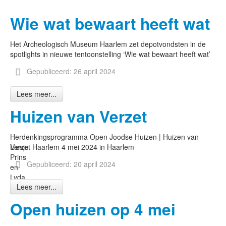
Wie wat bewaart heeft wat
Het Archeologisch Museum Haarlem zet depotvondsten in de
spotlights in nieuwe tentoonstelling ‘Wie wat bewaart heeft wat’
Gepubliceerd: 26 april 2024
Lees meer...
Huizen van Verzet
Herdenkingsprogramma Open Joodse Huizen | Huizen van
Liesje
Verzet Haarlem 4 mei 2024 in Haarlem
Prins
Gepubliceerd: 20 april 2024
en
Lyda
Lees meer...
Reijer
Open huizen op 4 mei