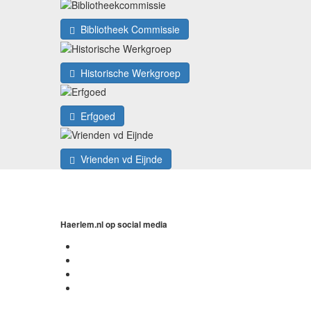
Bibliotheek Commissie
Historische Werkgroep
Erfgoed
Vrienden vd Eijnde
Haerlem.nl op social media