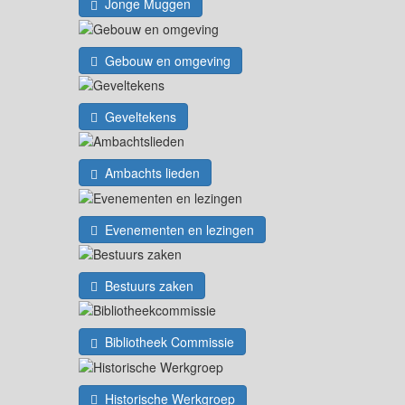
Jonge Muggen
Gebouw en omgeving
Geveltekens
Ambachts lieden
Evenementen en lezingen
Bestuurs zaken
Bibliotheek Commissie
Historische Werkgroep