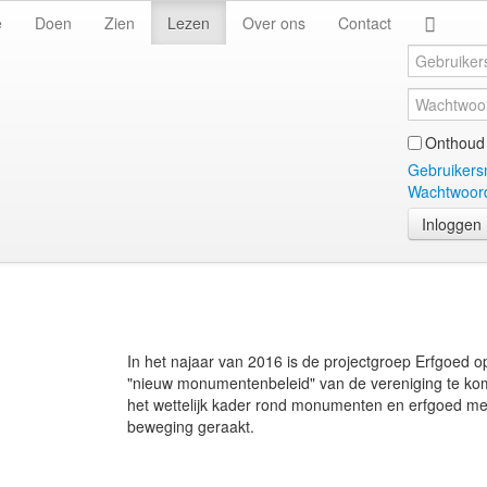
e
Doen
Zien
Lezen
Over ons
Contact
Onthoud 
Gebruikers
Wachtwoord
Inloggen
In het najaar van 2016 is de projectgroep Erfgoed op
"nieuw monumentenbeleid" van de vereniging te komen
het wettelijk kader rond monumenten en erfgoed me
beweging geraakt.