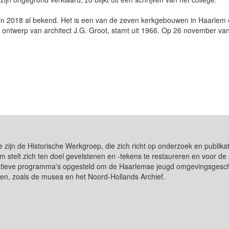
in 2018 al bekend. Het is een van de zeven kerkgebouwen in Haarlem 
ontwerp van architect J.G. Groot, stamt uit 1966. Op 26 november van 
e zijn de Historische Werkgroep, die zich richt op onderzoek en publ
m stelt zich ten doel gevelstenen en -tekens te restaureren en voor 
catieve programma's opgesteld om de Haarlemse jeugd omgevingsgeschi
gen, zoals de musea en het Noord-Hollands Archief.