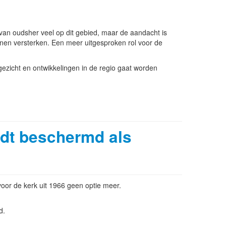
an oudsher veel op dit gebied, maar de aandacht is
unnen versterken. Een meer uitgesproken rol voor de
gezicht en ontwikkelingen in de regio gaat worden
rdt beschermd als
oor de kerk uit 1966 geen optie meer.
d.