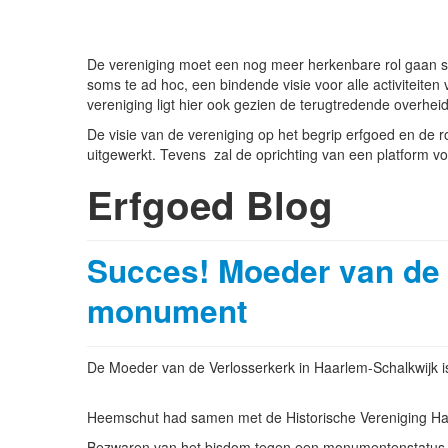
De vereniging moet een nog meer herkenbare rol gaan s
soms te ad hoc, een bindende visie voor alle activiteite
vereniging ligt hier ook gezien de terugtredende overhei
De visie van de vereniging op het begrip erfgoed en de 
uitgewerkt. Tevens zal de oprichting van een platfor
Erfgoed Blog
Succes! Moeder van de 
monument
De Moeder van de Verlosserkerk in Haarlem-Schalkwijk i
Heemschut had samen met de Historische Vereniging H
Bezwaren van het bisdom tegen een monumentenstatus zijn