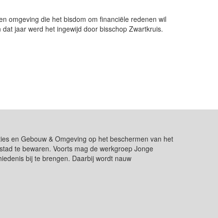
en omgeving die het bisdom om financiële redenen wil
dat jaar werd het ingewijd door bisschop Zwartkruis.
ikaties en Gebouw & Omgeving op het beschermen van het
de stad te bewaren. Voorts mag de werkgroep Jonge
edenis bij te brengen. Daarbij wordt nauw