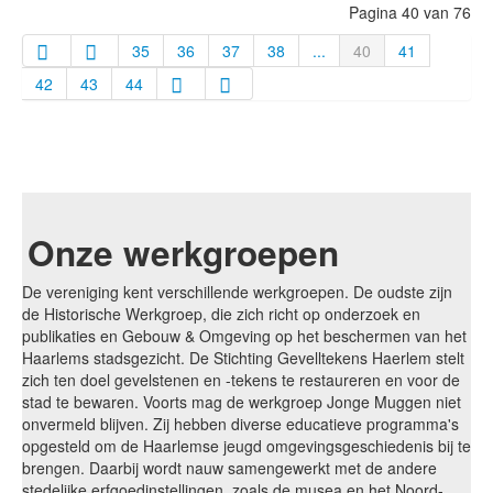
Pagina 40 van 76
35
36
37
38
...
40
41
42
43
44
Onze werkgroepen
De vereniging kent verschillende werkgroepen. De oudste zijn
de Historische Werkgroep, die zich richt op onderzoek en
publikaties en Gebouw & Omgeving op het beschermen van het
Haarlems stadsgezicht. De Stichting Gevelltekens Haerlem stelt
zich ten doel gevelstenen en -tekens te restaureren en voor de
stad te bewaren. Voorts mag de werkgroep Jonge Muggen niet
onvermeld blijven. Zij hebben diverse educatieve programma's
opgesteld om de Haarlemse jeugd omgevingsgeschiedenis bij te
brengen. Daarbij wordt nauw samengewerkt met de andere
stedelijke erfgoedinstellingen, zoals de musea en het Noord-