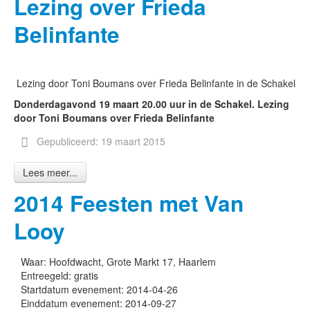
Lezing over Frieda
Belinfante
Lezing door Toni Boumans over Frieda Belinfante in de Schakel
Don
derdagavond 19 maart 20.00 uur in de Schakel. Lezing
door Toni Boumans over Frieda Belinfante
Gepubliceerd: 19 maart 2015
Lees meer...
2014 Feesten met Van
Looy
Waar:
Hoofdwacht, Grote Markt 17, Haarlem
Entreegeld:
gratis
Startdatum evenement:
2014-04-26
Einddatum evenement:
2014-09-27