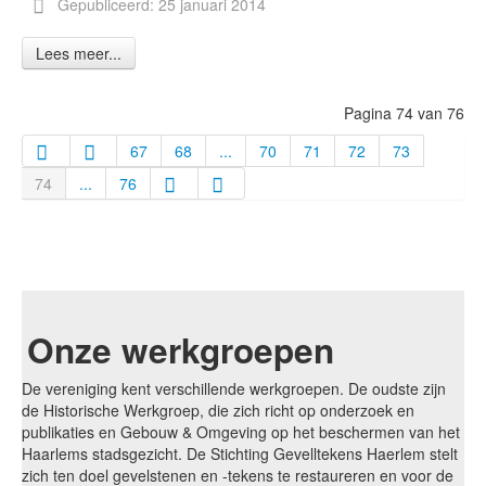
Gepubliceerd: 25 januari 2014
Lees meer...
Pagina 74 van 76
67
68
...
70
71
72
73
74
...
76
Onze werkgroepen
De vereniging kent verschillende werkgroepen. De oudste zijn
de Historische Werkgroep, die zich richt op onderzoek en
publikaties en Gebouw & Omgeving op het beschermen van het
Haarlems stadsgezicht. De Stichting Gevelltekens Haerlem stelt
zich ten doel gevelstenen en -tekens te restaureren en voor de