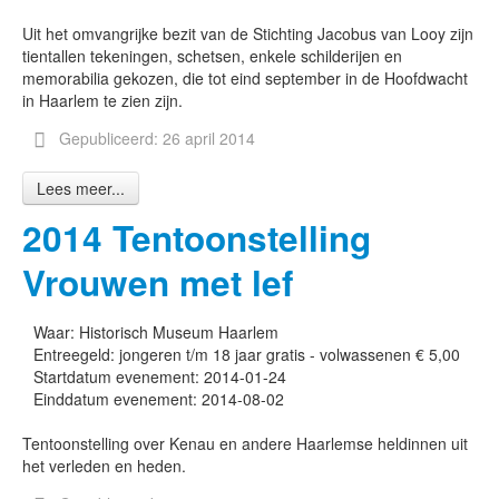
Uit het omvangrijke bezit van de Stichting Jacobus van Looy zijn
tientallen tekeningen, schetsen, enkele schilderijen en
memorabilia gekozen, die tot eind september in de Hoofdwacht
in Haarlem te zien zijn.
Gepubliceerd: 26 april 2014
Lees meer...
2014 Tentoonstelling
Vrouwen met lef
Waar:
Historisch Museum Haarlem
Entreegeld:
jongeren t/m 18 jaar gratis - volwassenen € 5,00
Startdatum evenement:
2014-01-24
Einddatum evenement:
2014-08-02
Tentoonstelling over Kenau en andere Haarlemse heldinnen uit
het verleden en heden.