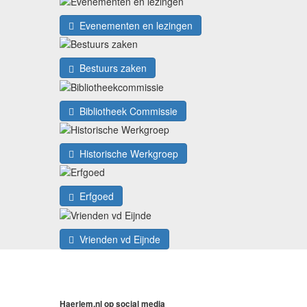
Evenementen en lezingen
Bestuurs zaken
Bibliotheek Commissie
Historische Werkgroep
Erfgoed
Vrienden vd Eijnde
Haerlem.nl op social media