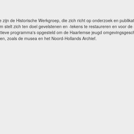
e zijn de Historische Werkgroep, die zich richt op onderzoek en publ
m stelt zich ten doel gevelstenen en -tekens te restaureren en voor 
catieve programma's opgesteld om de Haarlemse jeugd omgevingsgeschi
gen, zoals de musea en het Noord-Hollands Archief.