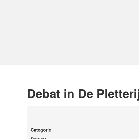
Debat in De Pletteri
Categorie
Datums