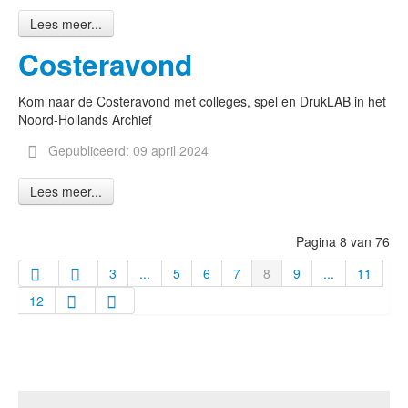
Lees meer...
Costeravond
Kom naar de Costeravond met colleges, spel en DrukLAB in het
Noord-Hollands Archief
Gepubliceerd: 09 april 2024
Lees meer...
Pagina 8 van 76
3
...
5
6
7
8
9
...
11
12