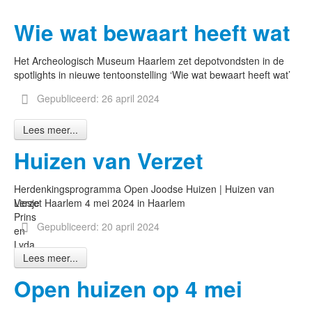
Wie wat bewaart heeft wat
Het Archeologisch Museum Haarlem zet depotvondsten in de
spotlights in nieuwe tentoonstelling ‘Wie wat bewaart heeft wat’
Gepubliceerd: 26 april 2024
Lees meer...
Huizen van Verzet
Herdenkingsprogramma Open Joodse Huizen | Huizen van
Liesje
Verzet Haarlem 4 mei 2024 in Haarlem
Prins
Gepubliceerd: 20 april 2024
en
Lyda
Lees meer...
Reijer
Open huizen op 4 mei