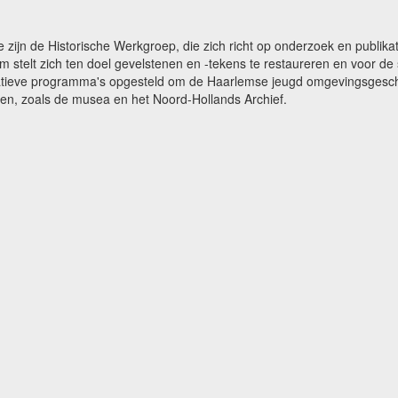
e zijn de Historische Werkgroep, die zich richt op onderzoek en publ
m stelt zich ten doel gevelstenen en -tekens te restaureren en voor 
catieve programma's opgesteld om de Haarlemse jeugd omgevingsgeschi
gen, zoals de musea en het Noord-Hollands Archief.