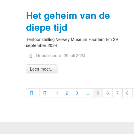
Het geheim van de
diepe tijd
Tentoonstelling Verwey Museum Haarlem t/m 29
september 2024
Gepubliceerd: 25 juli 2024
Lees meer...
1
2
3
...
5
6
7
8