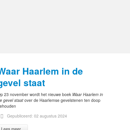
Waar Haarlem in de
gevel staat
p 23 november wordt het nieuwe boek
Waar Haarlem in
e gevel staat
over de Haarlemse gevelstenen ten doop
ehouden
Gepubliceerd: 02 augustus 2024
Lees meer...