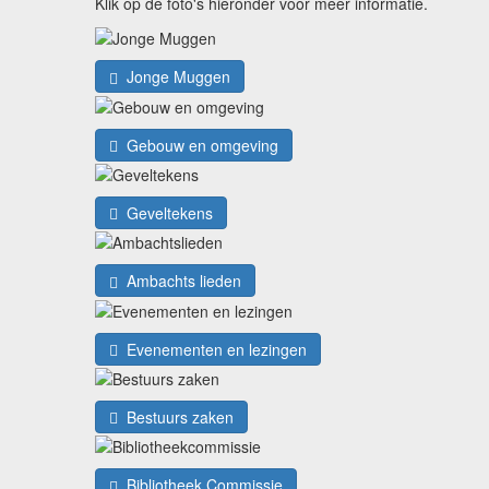
Klik op de foto's hieronder voor meer informatie.
Jonge Muggen
Gebouw en omgeving
Geveltekens
Ambachts lieden
Evenementen en lezingen
Bestuurs zaken
Bibliotheek Commissie