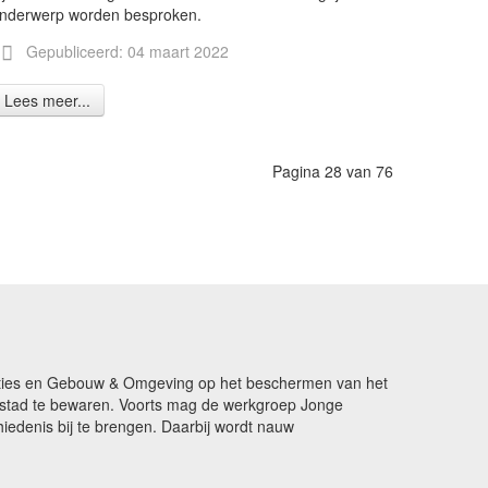
nderwerp worden besproken.
Gepubliceerd: 04 maart 2022
Lees meer...
Pagina 28 van 76
ikaties en Gebouw & Omgeving op het beschermen van het
de stad te bewaren. Voorts mag de werkgroep Jonge
edenis bij te brengen. Daarbij wordt nauw