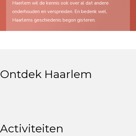
Haerlem wil de kennis ook over al dat andere
Search
onderhouden en verspreiden. En bedenk wel,
...
Haarlems geschiedenis begon gisteren.
Ontdek Haarlem
Activiteiten