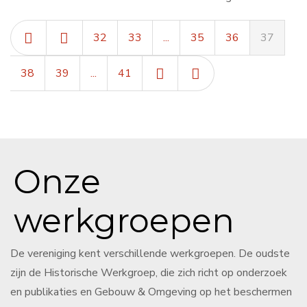
32
33
...
35
36
37
38
39
...
41
Onze
werkgroepen
De vereniging kent verschillende werkgroepen. De oudste
zijn de Historische Werkgroep, die zich richt op onderzoek
en publikaties en Gebouw & Omgeving op het beschermen