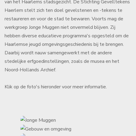
van het Haarlems stadsgezicht. De Stichting Gevelltekens
Haerlem stelt zich ten doel gevelstenen en -tekens te
restaureren en voor de stad te bewaren. Voorts mag de
werkgroep Jonge Muggen niet onvermeld blijven. Zij
hebben diverse educatieve programma's opgesteld om de
Haarlemse jeugd omgevingsgeschiedenis bij te brengen.
Daarbij wordt nauw samengewerkt met de andere
stedelijke erfgoedinstellingen, zoals de musea en het
Noord-Hollands Archief.
Klik op de foto's hieronder voor meer informatie.