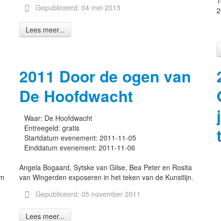
T
Gepubliceerd: 04 mei 2013
2
Lees meer...
2011 Door de ogen van
De Hoofdwacht
Waar:
De Hoofdwacht
Entreegeld:
gratis
Startdatum evenement:
2011-11-05
Einddatum evenement:
2011-11-06
Angela Bogaard, Sytske van Gilse, Bea Peter en Rosita
om
van Wingerden exposeren in het teken van de Kunstlijn.
Gepubliceerd: 05 november 2011
Lees meer...