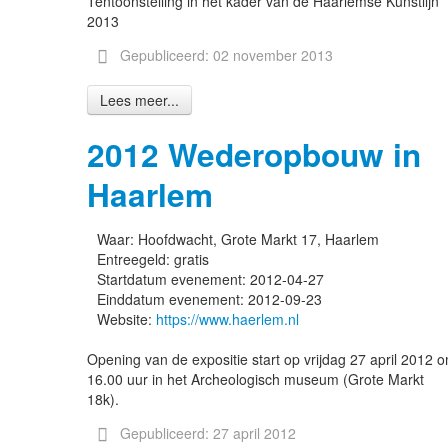
Tentoonstelling in het kader van de Haarlemse Kunstlijn
2013
Gepubliceerd: 02 november 2013
Lees meer...
2012 Wederopbouw in
Haarlem
Waar:
Hoofdwacht, Grote Markt 17, Haarlem
Entreegeld:
gratis
Startdatum evenement:
2012-04-27
Einddatum evenement:
2012-09-23
Website:
https://www.haerlem.nl
Opening van de expositie start op vrijdag 27 april 2012 
16.00 uur in het Archeologisch museum (Grote Markt
18k).
Gepubliceerd: 27 april 2012