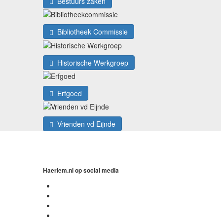
Bestuurs zaken
Bibliotheek Commissie
Historische Werkgroep
Erfgoed
Vrienden vd Eijnde
Haerlem.nl op social media