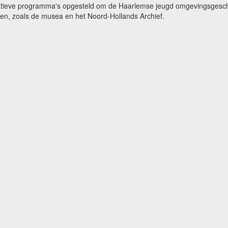
catieve programma's opgesteld om de Haarlemse jeugd omgevingsgeschi
gen, zoals de musea en het Noord-Hollands Archief.