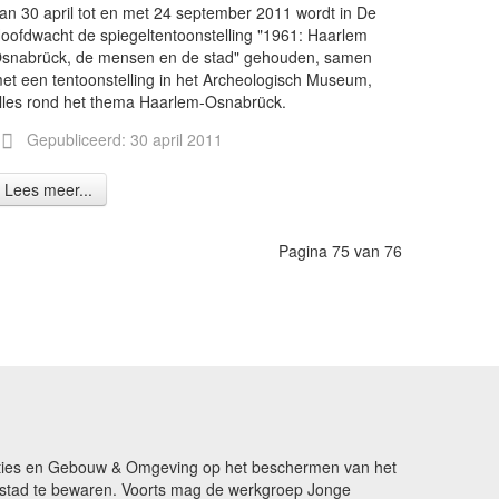
an 30 april tot en met 24 september 2011 wordt in De
oofdwacht de spiegeltentoonstelling "1961: Haarlem
snabrück, de mensen en de stad" gehouden, samen
et een tentoonstelling in het Archeologisch Museum,
lles rond het thema Haarlem-Osnabrück.
Gepubliceerd: 30 april 2011
Lees meer...
Pagina 75 van 76
ikaties en Gebouw & Omgeving op het beschermen van het
de stad te bewaren. Voorts mag de werkgroep Jonge