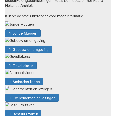
stedelijke erfgoedinstellingen, zoals de musea en het Noord-
Hollands Archief.
Klik op de foto's hieronder voor meer informatie.
Jonge Muggen
Gebouw en omgeving
Geveltekens
Ambachts lieden
Evenementen en lezingen
Bestuurs zaken