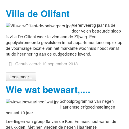
Villa de Olifant
Vierenveertig jaar na de
door velen betreurde sloop
is villa De Olifant weer te zien aan de Zijlweg. Een
gepolychromeerde gevelsteen in het appartementencomplex op
de voormalige locatie van het markante woonhuis houdt vanaf
nu de herinnering aan de oudgediende levend.
Gepubliceerd: 10 september 2018
Lees meer...
Wie wat bewaart,....
Schoolprogramma van negen
Haarlemse erfgoedinstellingen
bestaat 10 jaar.
Leerlingen van groep 6a van de Kon. Emmaschool waren de
gelukkigen. Met hen vierden de negen Haarlemse