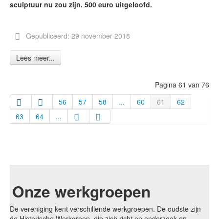
sculptuur nu zou zijn. 500 euro uitgeloofd.
Gepubliceerd: 29 november 2018
Lees meer...
Pagina 61 van 76
56
57
58
...
60
61
62
63
64
...
Onze werkgroepen
De vereniging kent verschillende werkgroepen. De oudste zijn
de Historische Werkgroep, die zich richt op onderzoek en