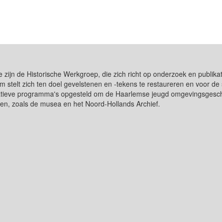
e zijn de Historische Werkgroep, die zich richt op onderzoek en publ
m stelt zich ten doel gevelstenen en -tekens te restaureren en voor 
catieve programma's opgesteld om de Haarlemse jeugd omgevingsgeschi
gen, zoals de musea en het Noord-Hollands Archief.