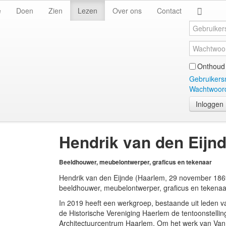
e
Doen
Zien
Lezen
Over ons
Contact
Onthoud 
Gebruikers
Wachtwoord
Inloggen
Hendrik van den Eijn
Beeldhouwer, meubelontwerper, graficus en tekenaar
Hendrik van den Eijnde (Haarlem, 29 november 1869
beeldhouwer, meubelontwerper, graficus en tekenaa
In 2019 heeft een werkgroep, bestaande uit leden 
de Historische Vereniging Haerlem de tentoonstelli
Architectuurcentrum Haarlem. Om het werk van Van 