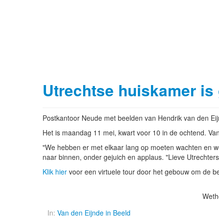
Utrechtse huiskamer is
Postkantoor Neude met beelden van Hendrik van den Ei
Het is maandag 11 mei, kwart voor 10 in de ochtend. Van 
"We hebben er met elkaar lang op moeten wachten en we z
naar binnen, onder gejuich en applaus. "Lieve Utrechters,
Klik hier
voor een virtuele tour door het gebouw om de be
Wetho
In:
Van den Eijnde in Beeld