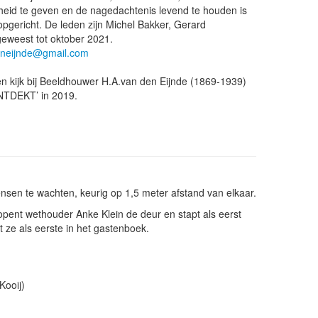
heid te geven en de nagedachtenis levend te houden is
pgericht. De leden zijn Michel Bakker, Gerard
geweest tot oktober 2021.
neijnde@gmail.com
en kijk bij Beeldhouwer H.A.van den Eijnde (1869-1939)
NTDEKT’ in 2019.
ensen te wachten, keurig op 1,5 meter afstand van elkaar.
opent wethouder Anke Klein de deur en stapt als eerst
t ze als eerste in het gastenboek.
Kooij)