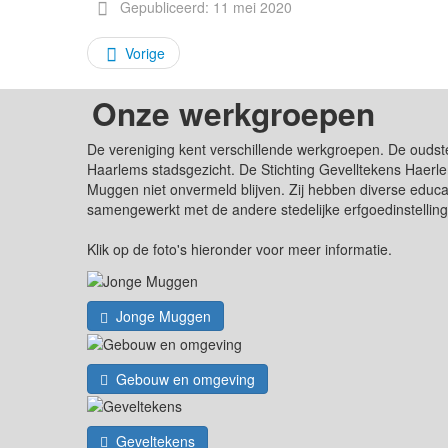
Gepubliceerd: 11 mei 2020
Vorige
Onze werkgroepen
De vereniging kent verschillende werkgroepen. De oudst
Haarlems stadsgezicht. De Stichting Gevelltekens Haerle
Muggen niet onvermeld blijven. Zij hebben diverse edu
samengewerkt met de andere stedelijke erfgoedinstellin
Klik op de foto's hieronder voor meer informatie.
Jonge Muggen
Gebouw en omgeving
Geveltekens