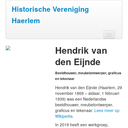
Historische Vereniging
Haerlem
Home
Hendrik van
Doen
den Eijnde
Zien
Beeldhouwer, meubelontwerper, graficus
Lezen
en tekenaar
Hendrik van den Eijnde (Haarlem, 29
Over ons
november 1869 – aldaar, 1 februari
1939) was een Nederlandse
Contact
beeldhouwer, meubelontwerper,
graficus en tekenaar.
Lees meer op
Wikipedia
.
In 2019 heeft een werkgroep,