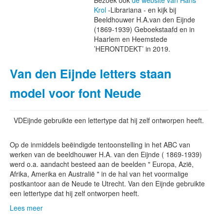
Bezoek ook
de website van Hans
Krol
-Librariana - en kijk bij
Beeldhouwer H.A.van den Eijnde
(1869-1939) Geboekstaafd en in
Haarlem en Heemstede
’HERONTDEKT’ in 2019.
Van den Eijnde letters staan
model voor font Neude
VDEijnde gebruikte een lettertype dat hij zelf ontworpen heeft.
Op de inmiddels beëindigde tentoonstelling in het ABC van
werken van de beeldhouwer H.A. van den Eijnde ( 1869-1939)
werd o.a. aandacht besteed aan de beelden " Europa, Azië,
Afrika, Amerika en Australië " in de hal van het voormalige
postkantoor aan de Neude te Utrecht. Van den Eijnde gebruikte
een lettertype dat hij zelf ontworpen heeft.
Lees meer