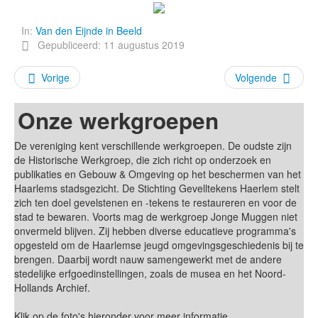
In:
Van den Eijnde in Beeld
Gepubliceerd: 11 augustus 2019
Vorige
Volgende
Onze werkgroepen
De vereniging kent verschillende werkgroepen. De oudste zijn
de Historische Werkgroep, die zich richt op onderzoek en
publikaties en Gebouw & Omgeving op het beschermen van het
Haarlems stadsgezicht. De Stichting Gevelltekens Haerlem stelt
zich ten doel gevelstenen en -tekens te restaureren en voor de
stad te bewaren. Voorts mag de werkgroep Jonge Muggen niet
onvermeld blijven. Zij hebben diverse educatieve programma's
opgesteld om de Haarlemse jeugd omgevingsgeschiedenis bij te
brengen. Daarbij wordt nauw samengewerkt met de andere
stedelijke erfgoedinstellingen, zoals de musea en het Noord-
Hollands Archief.
Klik op de foto's hieronder voor meer informatie.