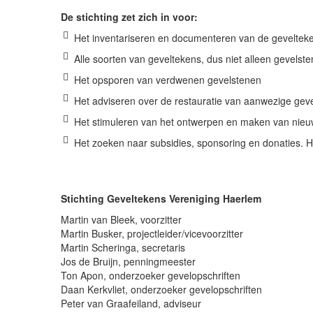
De stichting zet zich in voor:
Het inventariseren en documenteren van de geveltek
Alle soorten van geveltekens, dus niet alleen gevels
Het opsporen van verdwenen gevelstenen
Het adviseren over de restauratie van aanwezige gev
Het stimuleren van het ontwerpen en maken van nieu
Het zoeken naar subsidies, sponsoring en donaties. 
Stichting Geveltekens Vereniging Haerlem
Martin van Bleek, voorzitter
Martin Busker, projectleider/vicevoorzitter
Martin Scheringa, secretaris
Jos de Bruijn, penningmeester
Ton Apon, onderzoeker gevelopschriften
Daan Kerkvliet, onderzoeker gevelopschriften
Peter van Graafeiland, adviseur