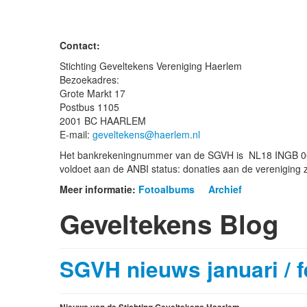
Contact:
Stichting Geveltekens Vereniging Haerlem
Bezoekadres:
Grote Markt 17
Postbus 1105
2001 BC HAARLEM
E-mail:
geveltekens@haerlem.nl
Het bankrekeningnummer van de SGVH is NL18 INGB 000
voldoet aan de ANBI status: donaties aan de vereniging 
Meer informatie:
Fotoalbums
Archief
Geveltekens Blog
SGVH nieuws januari / f