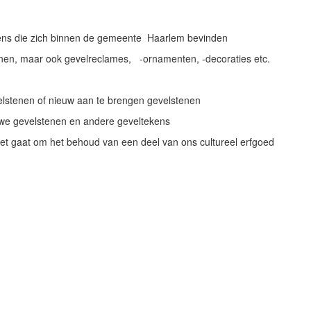
ens die zich binnen de gemeente Haarlem bevinden
tenen, maar ook gevelreclames, -ornamenten, -decoraties etc.
elstenen of nieuw aan te brengen gevelstenen
we gevelstenen en andere geveltekens
Het gaat om het behoud van een deel van ons cultureel erfgoed