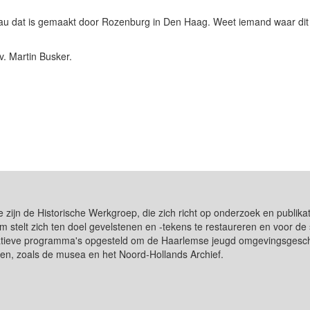
ableau dat is gemaakt door Rozenburg in Den Haag. Weet iemand waar di
v. Martin Busker.
e zijn de Historische Werkgroep, die zich richt op onderzoek en publ
m stelt zich ten doel gevelstenen en -tekens te restaureren en voor 
catieve programma's opgesteld om de Haarlemse jeugd omgevingsgeschi
gen, zoals de musea en het Noord-Hollands Archief.