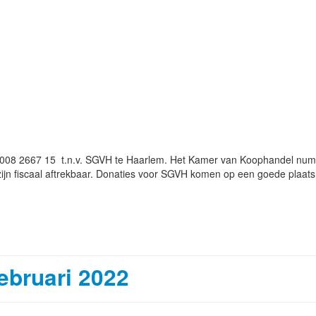
8 2667 15 t.n.v. SGVH te Haarlem. Het Kamer van Koophandel numme
zijn fiscaal aftrekbaar. Donaties voor SGVH komen op een goede plaats 
ebruari 2022