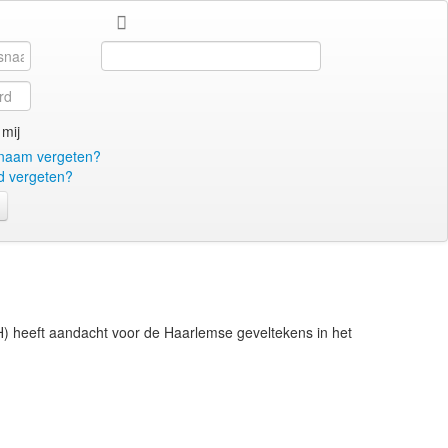
Search
...
mij
naam vergeten?
 vergeten?
) heeft aandacht voor de Haarlemse geveltekens in het