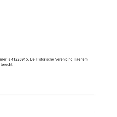
r is 41226915. De Historische Vereniging Haerlem
terecht.