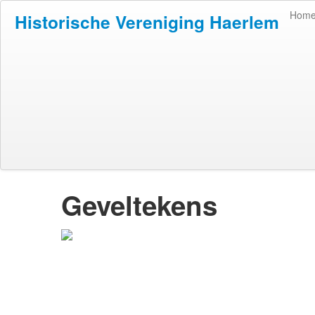
Hom
Historische Vereniging Haerlem
Geveltekens