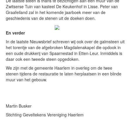
De laatste steen is thans te bezichtigen aan een muur van de
Zwitserse Tuin van kasteel De Keukenhof in Lisse. Peter van
Graafeiland zal in het komende jaarboek meer van de
geschiedenis van de stenen uit de doeken doen.
En verder
In de laatste Nieuwsbrief schreven wij ook over de galmsteen uit
het torentje van de afgebroken Magdalenakapel die opdook in
een oude drukkerij van Spaarnestad in Etten-Leur. Inmiddels is
daar ook een tweede steen opgedoken.
We zijn met de gemeente Haarlem in overleg om de twee
stenen tijdens de restauratie te laten herplaatsen in een blinde
muur van het gebouw.
Martin Busker
Stichting Geveltekens Vereniging Haerlem