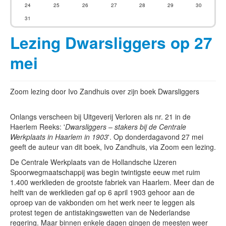
24
25
26
27
28
29
30
31
Lezing Dwarsliggers op 27
mei
Zoom lezing door Ivo Zandhuis over zijn boek Dwarsliggers
Onlangs verscheen bij Uitgeverij Verloren als nr. 21 in de
Haerlem Reeks: '
Dwarsliggers – stakers bij de Centrale
Werkplaats in Haarlem in 1903
'. Op donderdagavond 27 mei
geeft de auteur van dit boek, Ivo Zandhuis, via Zoom een lezing.
De Centrale Werkplaats van de Hollandsche IJzeren
Spoorwegmaatschappij was begin twintigste eeuw met ruim
1.400 werklieden de grootste fabriek van Haarlem. Meer dan de
helft van de werklieden gaf op 6 april 1903 gehoor aan de
oproep van de vakbonden om het werk neer te leggen als
protest tegen de antistakingswetten van de Nederlandse
regering. Maar binnen enkele dagen gingen de meesten weer