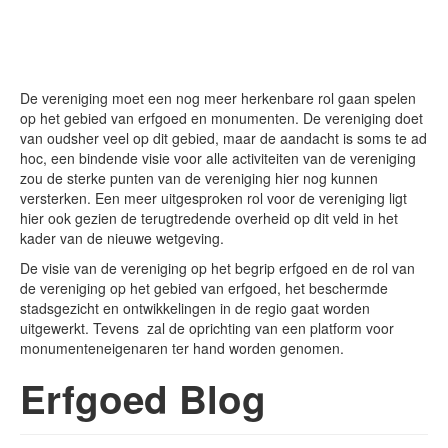
Onthoud mij
Gebruikersnaam vergeten?
De vereniging moet een nog meer herkenbare rol gaan spelen
Wachtwoord vergeten?
op het gebied van erfgoed en monumenten. De vereniging doet
Inloggen
van oudsher veel op dit gebied, maar de aandacht is soms te ad
hoc, een bindende visie voor alle activiteiten van de vereniging
zou de sterke punten van de vereniging hier nog kunnen
versterken. Een meer uitgesproken rol voor de vereniging ligt
Search
hier ook gezien de terugtredende overheid op dit veld in het
...
kader van de nieuwe wetgeving.
De visie van de vereniging op het begrip erfgoed en de rol van
de vereniging op het gebied van erfgoed, het beschermde
stadsgezicht en ontwikkelingen in de regio gaat worden
uitgewerkt. Tevens zal de oprichting van een platform voor
monumenteneigenaren ter hand worden genomen.
Erfgoed Blog