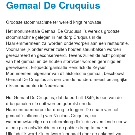
Gemaal De Cruquius
Grootste stoommachine ter wereld krijgt renovatie
Het monumentale Gemaal De Cruquius, ’s werelds grootste
stoommachine gelegen in het dorp Cruquius in de
Haarlemmermeer, zal worden onderworpen aan een restauratie.
Voornamelijk onder water zullen houten steunbalken worden
gerepareerd en geconserveerd. Tevens zullen de acht pompen
van het gemaal en de houten stortvloer worden gereinigd en
gereviseerd. Erfgoedorganisatie Hendrick de Keyser
Monumenten, eigenaar van dit historische gemaal, beschouwt
Gemaal De Cruquius als een van de honderd meest belangrijke
rijksmonumenten in Nederland.
Het Gemaal De Cruquius, dat dateert uit 1849, is een van de
drie gemalen die ooit werden gebruikt om de
Haarlemmermeerpolder droog te leggen. De naam van het
gemaal is afkomstig van Nicolaus Cruquius, een
waterbouwkundige en meteoroloog die in de zeventiende eeuw
al een plan ontwikkelde om de polder droog te maken.
Uiteindelijk werd zijn ontwerp ingehaald door de opkomst van