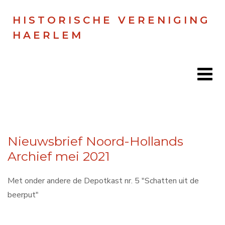
HISTORISCHE VERENIGING
HAERLEM
Home
Nieuwsbrief Noord-Hollands
Doen
Archief mei 2021
Zien
Met onder andere de Depotkast nr. 5 "Schatten uit de
Lezen
beerput"
Over ons