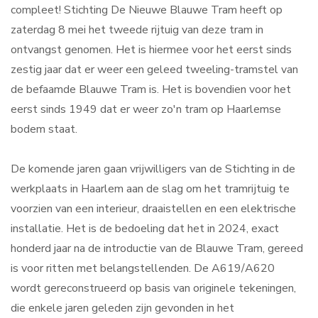
compleet! Stichting De Nieuwe Blauwe Tram heeft op
Contact
zaterdag 8 mei het tweede rijtuig van deze tram in
ontvangst genomen. Het is hiermee voor het eerst sinds
zestig jaar dat er weer een geleed tweeling-tramstel van
Search
de befaamde Blauwe Tram is. Het is bovendien voor het
...
eerst sinds 1949 dat er weer zo'n tram op Haarlemse
bodem staat.
De komende jaren gaan vrijwilligers van de Stichting in de
werkplaats in Haarlem aan de slag om het tramrijtuig te
voorzien van een interieur, draaistellen en een elektrische
installatie. Het is de bedoeling dat het in 2024, exact
honderd jaar na de introductie van de Blauwe Tram, gereed
is voor ritten met belangstellenden. De A619/A620
wordt gereconstrueerd op basis van originele tekeningen,
die enkele jaren geleden zijn gevonden in het