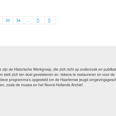
33
34
...
e zijn de Historische Werkgroep, die zich richt op onderzoek en publ
m stelt zich ten doel gevelstenen en -tekens te restaureren en voor 
catieve programma's opgesteld om de Haarlemse jeugd omgevingsgeschi
gen, zoals de musea en het Noord-Hollands Archief.