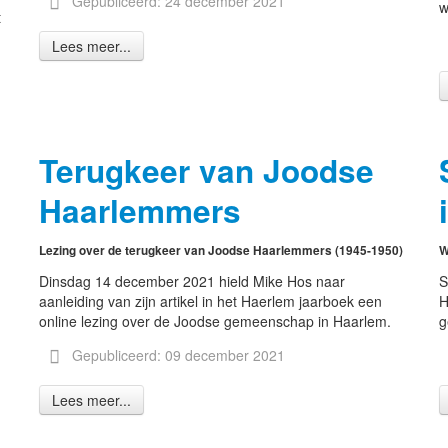
Gepubliceerd: 24 december 2021
w
t
Lees meer...
Terugkeer van Joodse
Haarlemmers
Lezing over de terugkeer van Joodse Haarlemmers (1945-1950)
W
Dinsdag 14 december 2021 hield Mike Hos naar
S
aanleiding van zijn artikel in het Haerlem jaarboek een
H
online lezing over de Joodse gemeenschap in Haarlem.
g
Gepubliceerd: 09 december 2021
Lees meer...