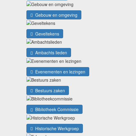
Gebouw en omgeving
Geveltekens
Ambachts lieden
Evenementen en lezingen
Bestuurs zaken
Bibliotheek Commissie
Historische Werkgroep