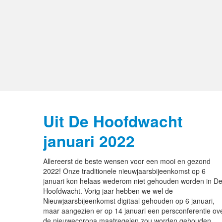
Uit De Hoofdwacht
januari 2022
Allereerst de beste wensen voor een mooi en gezond
2022! Onze traditionele nieuwjaarsbijeenkomst op 6
januari kon helaas wederom niet gehouden worden in D
Hoofdwacht. Vorig jaar hebben we wel de
Nieuwjaarsbijeenkomst digitaal gehouden op 6 januari,
maar aangezien er op 14 januari een persconferentie ov
de nieuwecorona maatregelen zou worden gehouden,