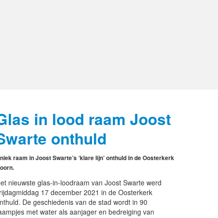
Glas in lood raam Joost
Swarte onthuld
niek raam in Joost Swarte’s ‘klare lijn’ onthuld in de Oosterkerk
oorn.
et nieuwste glas-in-loodraam van Joost Swarte werd
rijdagmiddag 17 december 2021 in de Oosterkerk
nthuld. De geschiedenis van de stad wordt in 90
aampjes met water als aanjager en bedreiging van